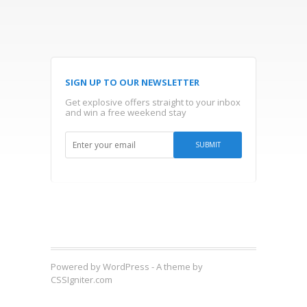
SIGN UP TO OUR NEWSLETTER
Get explosive offers straight to your inbox
and win a free weekend stay
Powered by WordPress
- A theme by
CSSIgniter.com