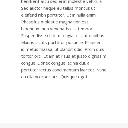
hendrerit arcu sed erat molestie vehicula.
Sed auctor neque eu tellus rhoncus ut
eleifend nibh porttitor. Ut in nulla enim.
Phasellus molestie magna non est
bibendum non venenatis nisl tempor.
Suspendisse dictum feugiat nisl ut dapibus.
Mauris iaculis porttitor posuere. Praesent
id metus massa, ut blandit odio. Proin quis
tortor orci. Etiam at risus et justo dignissim
congue. Donec congue lacinia dui, a
porttitor lectus condimentum laoreet. Nunc
eu ullamcorper orci. Quisque eget.