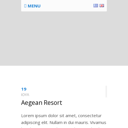
MENU
19
ΙΟΎΛ
Aegean Resort
Lorem ipsum dolor sit amet, consectetur
adipiscing elit. Nullam in dui mauris. Vivamus